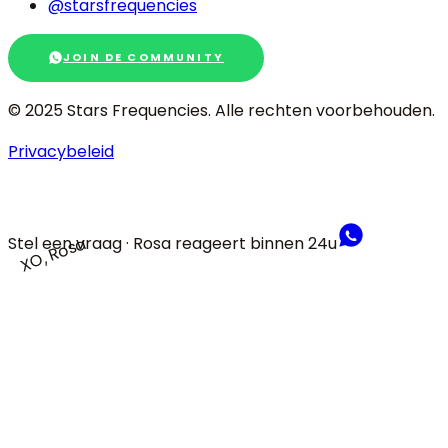
@starsfrequencies
JOIN DE COMMUNITY
© 2025 Stars Frequencies.
Alle rechten voorbehouden
.
Privacybeleid
Stel een vraag · Rosa reageert binnen 24u
XO, Rosa