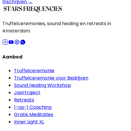
Inschrijven →
Truffelceremonies, sound healing en retreats in
Amsterdam.
Aanbod
Truffelceremonie
Truffelceremonie voor Bedrijven
Sound Healing Workshop
Jaartraject
Retreats
1-op-1 Coaching
Gratis Meditaties
Inner Light XL