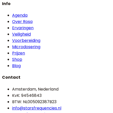
Info
Agenda
Over Rosa
Ervaringen
Veiligheid
Voorbereiding
Microdosering
Prijzen
Shop
Blog
Contact
Amsterdam, Nederland
KvK: 94546843
BTW: NL005092387B23
info@starsfrequencies.nl