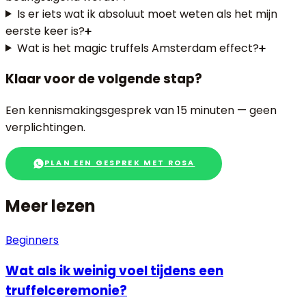
Is er iets wat ik absoluut moet weten als het mijn
eerste keer is?
Wat is het magic truffels Amsterdam effect?
Klaar voor de volgende stap?
Een kennismakingsgesprek van 15 minuten — geen
verplichtingen.
PLAN EEN GESPREK MET ROSA
Meer lezen
Beginners
Wat als ik weinig voel tijdens een
truffelceremonie?