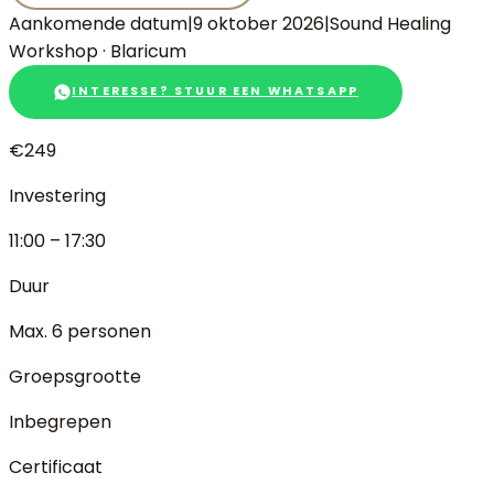
Aankomende datum
|
9 oktober 2026
|
Sound Healing
Workshop
·
Blaricum
INTERESSE? STUUR EEN WHATSAPP
€249
Investering
11:00 – 17:30
Duur
Max. 6 personen
Groepsgrootte
Inbegrepen
Certificaat