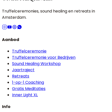
Truffelceremonies, sound healing en retreats in
Amsterdam.
Aanbod
Truffelceremonie
Truffelceremonie voor Bedrijven
Sound Healing Workshop
Jaartraject
Retreats
1-op-1 Coaching
Gratis Meditaties
Inner Light XL
Info