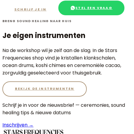
STEL EEN VRAAG
SCHRIJF JE IN
BRENG SOUND HEALING NAAR HUIS
Je eigen instrumenten
Na de workshop wil je zelf aan de slag. In de Stars
Frequencies shop vind je kristallen klankschalen,
ocean drums, koshi chimes en ceremoniële cacao,
zorgvuldig geselecteerd voor thuisgebruik.
BEKIJK DE INSTRUMENTEN
Schrijf je in voor de nieuwsbrief — ceremonies, sound
healing tips & nieuwe datums
Inschrijven →