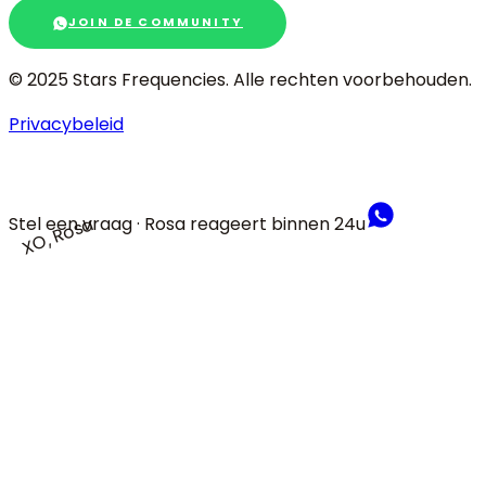
JOIN DE COMMUNITY
© 2025 Stars Frequencies.
Alle rechten voorbehouden
.
Privacybeleid
Stel een vraag · Rosa reageert binnen 24u
XO, Rosa