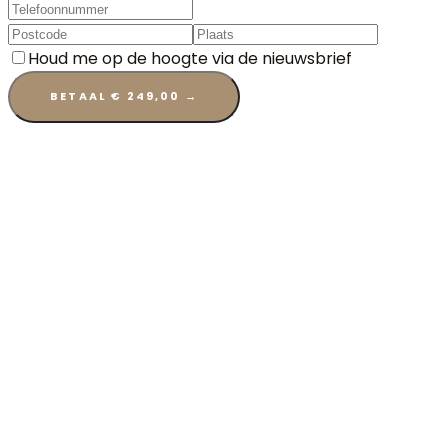
Houd me op de hoogte via de nieuwsbrief
BETAAL € 249,00 →