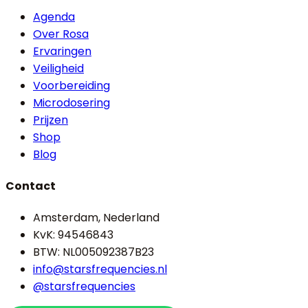
Agenda
Over Rosa
Ervaringen
Veiligheid
Voorbereiding
Microdosering
Prijzen
Shop
Blog
Contact
Amsterdam, Nederland
KvK: 94546843
BTW: NL005092387B23
info@starsfrequencies.nl
@starsfrequencies