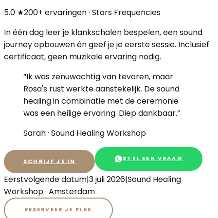
5.0 ★
200+ ervaringen · Stars Frequencies
In één dag leer je klankschalen bespelen, een sound
journey opbouwen én geef je je eerste sessie. Inclusief
certificaat, geen muzikale ervaring nodig.
“
Ik was zenuwachtig van tevoren, maar
Rosa's rust werkte aanstekelijk. De sound
healing in combinatie met de ceremonie
was een heilige ervaring. Diep dankbaar.
”
Sarah
·
Sound Healing Workshop
STEL EEN VRAAG
SCHRIJF JE IN
Eerstvolgende datum
|
3 juli 2026
|
Sound Healing
Workshop
· Amsterdam
RESERVEER JE PLEK