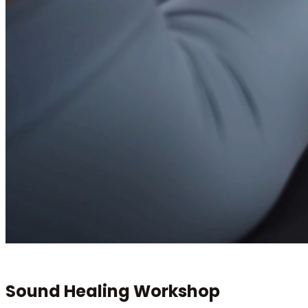
WORKSHOP · AMSTERDAM · MAX. 6 DEELNEMERS
Sound Healing
Workshop