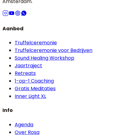
Amsterdam.
Aanbod
Truffelceremonie
Truffelceremonie voor Bedrijven
Sound Healing Workshop
Jaartraject
Retreats
1-op-1 Coaching
Gratis Meditaties
Inner Light XL
Info
Agenda
Over Rosa