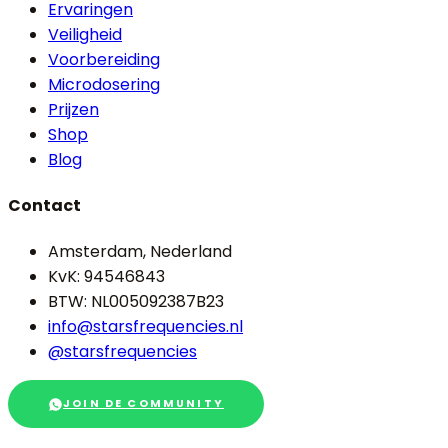
Ervaringen
Veiligheid
Voorbereiding
Microdosering
Prijzen
Shop
Blog
Contact
Amsterdam, Nederland
KvK: 94546843
BTW: NL005092387B23
info@starsfrequencies.nl
@starsfrequencies
JOIN DE COMMUNITY