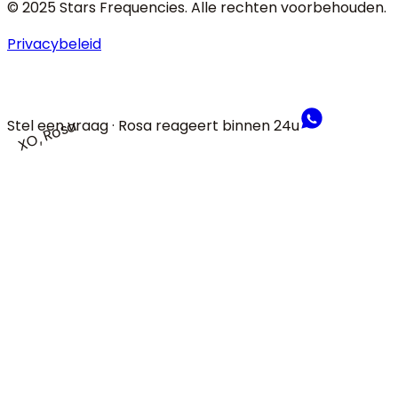
© 2025 Stars Frequencies.
Alle rechten voorbehouden
.
Privacybeleid
Stel een vraag · Rosa reageert binnen 24u
XO, Rosa