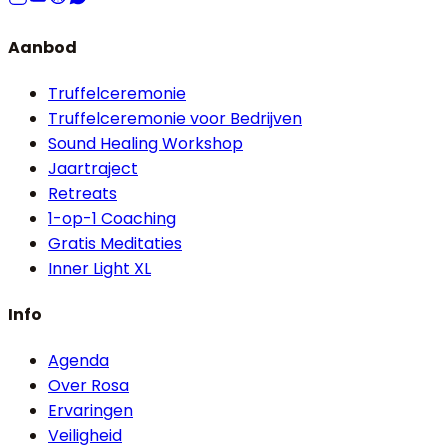
Aanbod
Truffelceremonie
Truffelceremonie voor Bedrijven
Sound Healing Workshop
Jaartraject
Retreats
1-op-1 Coaching
Gratis Meditaties
Inner Light XL
Info
Agenda
Over Rosa
Ervaringen
Veiligheid