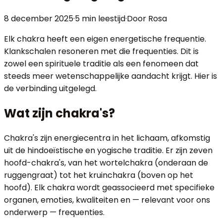
8 december 2025
·
5 min
leestijd
·
Door Rosa
Elk chakra heeft een eigen energetische frequentie.
Klankschalen resoneren met die frequenties. Dit is
zowel een spirituele traditie als een fenomeen dat
steeds meer wetenschappelijke aandacht krijgt. Hier is
de verbinding uitgelegd.
Wat zijn chakra's?
Chakra's zijn energiecentra in het lichaam, afkomstig
uit de hindoeïstische en yogische traditie. Er zijn zeven
hoofd-chakra's, van het wortelchakra (onderaan de
ruggengraat) tot het kruinchakra (boven op het
hoofd). Elk chakra wordt geassocieerd met specifieke
organen, emoties, kwaliteiten en — relevant voor ons
onderwerp — frequenties.