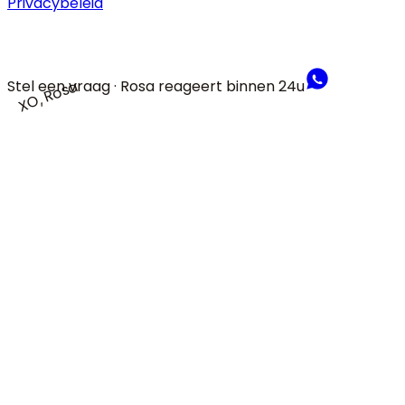
Privacybeleid
Stel een vraag · Rosa reageert binnen 24u
XO, Rosa