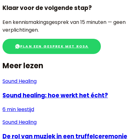
Klaar voor de volgende stap?
Een kennismakingsgesprek van 15 minuten — geen
verplichtingen.
PLAN EEN GESPREK MET ROSA
Meer lezen
Sound Healing
Sound healing: hoe werkt het écht?
6 min
leestijd
Sound Healing
De rol van muziek in een truffelceremonie