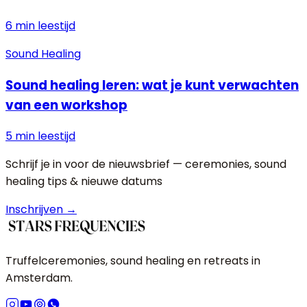
6 min
leestijd
Sound Healing
Sound healing leren: wat je kunt verwachten
van een workshop
5 min
leestijd
Schrijf je in voor de nieuwsbrief — ceremonies, sound
healing tips & nieuwe datums
Inschrijven →
Truffelceremonies, sound healing en retreats in
Amsterdam.