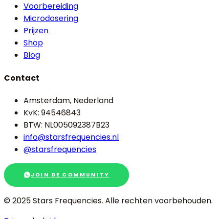
Voorbereiding
Microdosering
Prijzen
Shop
Blog
Contact
Amsterdam, Nederland
KvK: 94546843
BTW: NL005092387B23
info@starsfrequencies.nl
@starsfrequencies
JOIN DE COMMUNITY
© 2025 Stars Frequencies.
Alle rechten voorbehouden
.