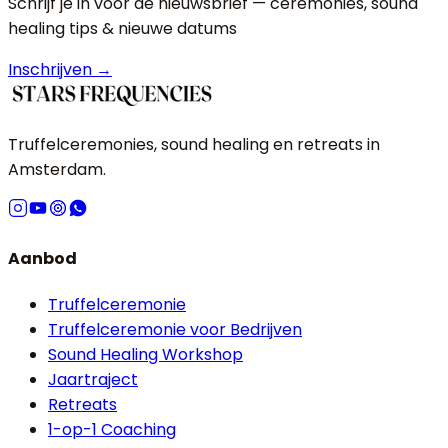
Schrijf je in voor de nieuwsbrief — ceremonies, sound
healing tips & nieuwe datums
Inschrijven →
Truffelceremonies, sound healing en retreats in
Amsterdam.
Aanbod
Truffelceremonie
Truffelceremonie voor Bedrijven
Sound Healing Workshop
Jaartraject
Retreats
1-op-1 Coaching