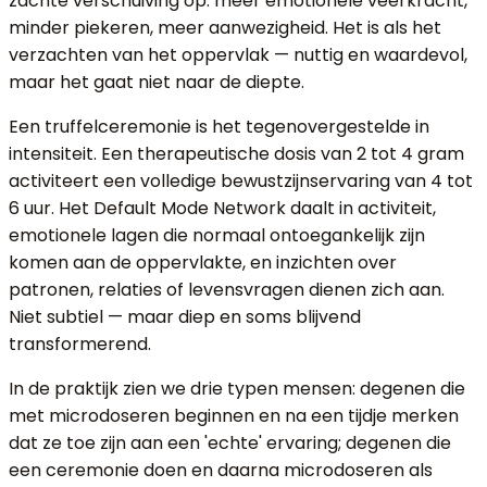
zachte verschuiving op: meer emotionele veerkracht,
minder piekeren, meer aanwezigheid. Het is als het
verzachten van het oppervlak — nuttig en waardevol,
maar het gaat niet naar de diepte.
Een truffelceremonie is het tegenovergestelde in
intensiteit. Een therapeutische dosis van 2 tot 4 gram
activiteert een volledige bewustzijnservaring van 4 tot
6 uur. Het Default Mode Network daalt in activiteit,
emotionele lagen die normaal ontoegankelijk zijn
komen aan de oppervlakte, en inzichten over
patronen, relaties of levensvragen dienen zich aan.
Niet subtiel — maar diep en soms blijvend
transformerend.
In de praktijk zien we drie typen mensen: degenen die
met microdoseren beginnen en na een tijdje merken
dat ze toe zijn aan een 'echte' ervaring; degenen die
een ceremonie doen en daarna microdoseren als