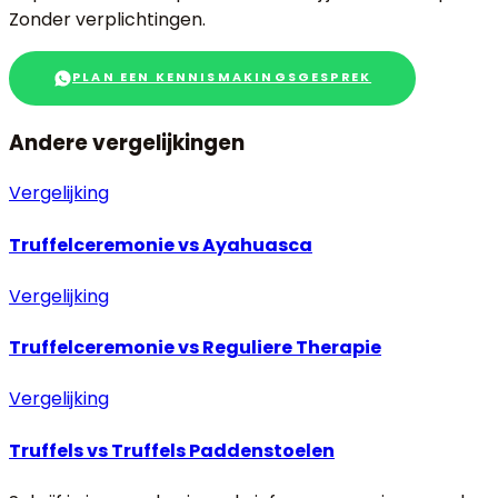
Zonder verplichtingen.
PLAN EEN KENNISMAKINGSGESPREK
Andere vergelijkingen
Vergelijking
Truffelceremonie
vs
Ayahuasca
Vergelijking
Truffelceremonie
vs
Reguliere Therapie
Vergelijking
Truffels
vs
Truffels Paddenstoelen