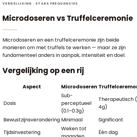
VERGELIJKING · STARS FREQUENCIES
Microdoseren
vs
Truffelceremonie
Microdoseren en een truffelceremonie zijn beide
manieren om met truffels te werken — maar ze zijn
fundamenteel anders in aanpak, intensiteit en doel.
Vergelijking op een rij
Aspect
Microdoseren
Truffelceremo
Sub-
Therapeutisch 
Dosis
perceptueel
4g)
(0.1–0.3g)
Bewustzijnsverandering
Minimaal
Significant
Weken tot
Tijdsinvestering
Één dag
maanden