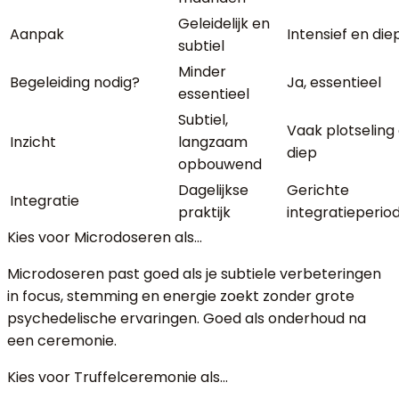
Geleidelijk en
Aanpak
Intensief en die
subtiel
Minder
Begeleiding nodig?
Ja, essentieel
essentieel
Subtiel,
Vaak plotseling
Inzicht
langzaam
diep
opbouwend
Dagelijkse
Gerichte
Integratie
praktijk
integratieperio
Kies voor
Microdoseren
als…
Microdoseren past goed als je subtiele verbeteringen
in focus, stemming en energie zoekt zonder grote
psychedelische ervaringen. Goed als onderhoud na
een ceremonie.
Kies voor
Truffelceremonie
als…