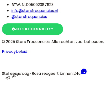
BTW: NL005092387B23
info@starsfrequencies.nl
@starsfrequencies
JOIN DE COMMUNITY
© 2025 Stars Frequencies.
Alle rechten voorbehouden
.
Privacybeleid
Stel een vraag · Rosa reageert binnen 24u
XO, Rosa