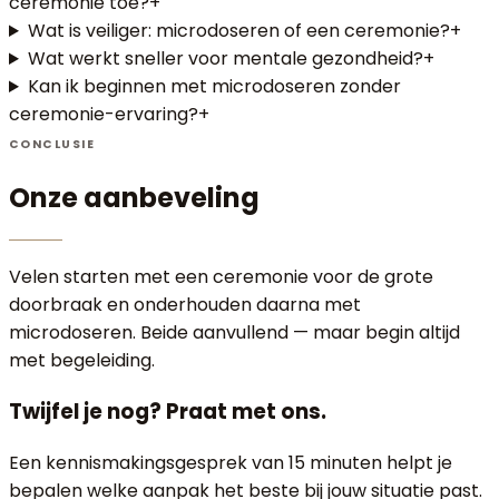
ceremonie toe?
+
Wat is veiliger: microdoseren of een ceremonie?
+
Wat werkt sneller voor mentale gezondheid?
+
Kan ik beginnen met microdoseren zonder
ceremonie-ervaring?
+
CONCLUSIE
Onze aanbeveling
Velen starten met een ceremonie voor de grote
doorbraak en onderhouden daarna met
microdoseren. Beide aanvullend — maar begin altijd
met begeleiding.
Twijfel je nog?
Praat met ons.
Een kennismakingsgesprek van 15 minuten helpt je
bepalen welke aanpak het beste bij jouw situatie past.