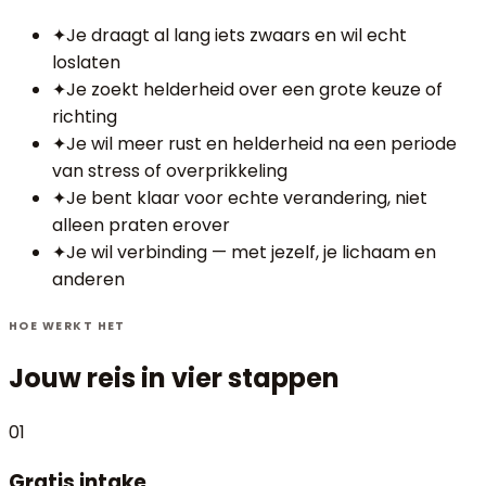
✦
Je draagt al lang iets zwaars en wil echt
loslaten
✦
Je zoekt helderheid over een grote keuze of
richting
✦
Je wil meer rust en helderheid na een periode
van stress of overprikkeling
✦
Je bent klaar voor echte verandering, niet
alleen praten erover
✦
Je wil verbinding — met jezelf, je lichaam en
anderen
HOE WERKT HET
Jouw reis in vier stappen
01
Gratis intake