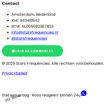
Contact
Amsterdam, Nederland
KvK: 94546843
BTW: NL005092387B23
info@starsfrequencies.nl
@starsfrequencies
JOIN DE COMMUNITY
© 2025 Stars Frequencies.
Alle rechten voorbehouden
.
Privacybeleid
Stel een vraag · Rosa reageert binnen 24u
XO, Rosa