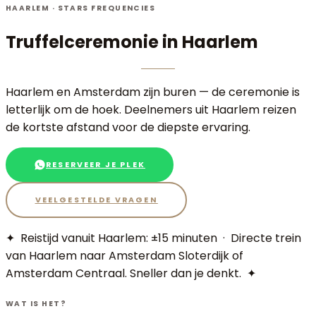
HAARLEM
· STARS FREQUENCIES
Truffelceremonie
in Haarlem
Haarlem en Amsterdam zijn buren — de ceremonie is
letterlijk om de hoek. Deelnemers uit Haarlem reizen
de kortste afstand voor de diepste ervaring.
RESERVEER JE PLEK
VEELGESTELDE VRAGEN
✦ Reistijd vanuit Haarlem:
±15 minuten
·
Directe trein
van Haarlem naar Amsterdam Sloterdijk of
Amsterdam Centraal. Sneller dan je denkt.
✦
WAT IS HET?