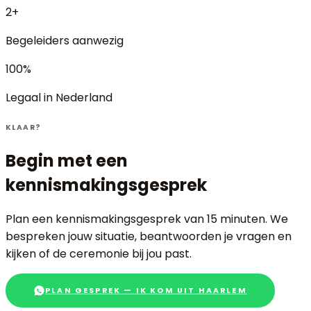
2+
Begeleiders aanwezig
100%
Legaal in Nederland
KLAAR?
Begin met een
kennismakingsgesprek
Plan een kennismakingsgesprek van 15 minuten. We
bespreken jouw situatie, beantwoorden je vragen en
kijken of de ceremonie bij jou past.
PLAN GESPREK — IK KOM UIT HAARLEM