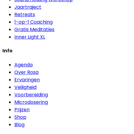
Jaartraject
Retreats
1-op-1 Coaching
Gratis Meditaties
Inner Light XL
Info
Agenda
Over Rosa
Ervaringen
Veiligheid
Voorbereiding
Microdosering
Prijzen
Shop
Blog