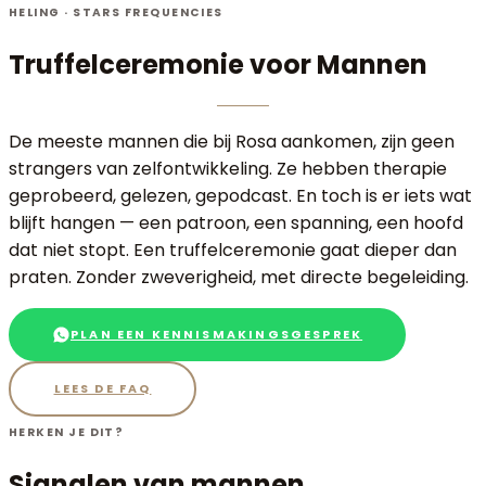
HELING · STARS FREQUENCIES
Truffelceremonie
voor Mannen
De meeste mannen die bij Rosa aankomen, zijn geen
strangers van zelfontwikkeling. Ze hebben therapie
geprobeerd, gelezen, gepodcast. En toch is er iets wat
blijft hangen — een patroon, een spanning, een hoofd
dat niet stopt. Een truffelceremonie gaat dieper dan
praten. Zonder zweverigheid, met directe begeleiding.
PLAN EEN KENNISMAKINGSGESPREK
LEES DE FAQ
HERKEN JE DIT?
Signalen van
mannen