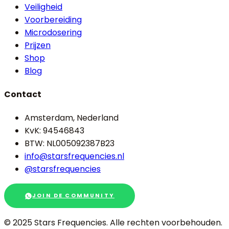
Veiligheid
Voorbereiding
Microdosering
Prijzen
Shop
Blog
Contact
Amsterdam, Nederland
KvK: 94546843
BTW: NL005092387B23
info@starsfrequencies.nl
@starsfrequencies
JOIN DE COMMUNITY
© 2025 Stars Frequencies.
Alle rechten voorbehouden
.