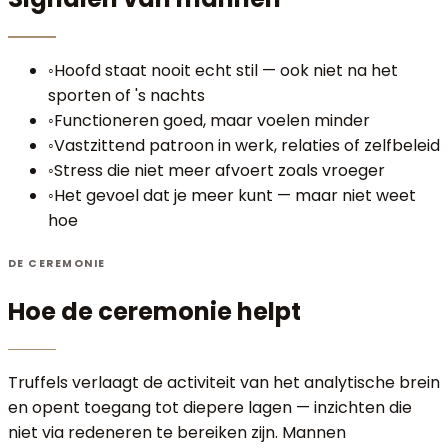
◦
Hoofd staat nooit echt stil — ook niet na het
sporten of 's nachts
◦
Functioneren goed, maar voelen minder
◦
Vastzittend patroon in werk, relaties of zelfbeleid
◦
Stress die niet meer afvoert zoals vroeger
◦
Het gevoel dat je meer kunt — maar niet weet
hoe
DE CEREMONIE
Hoe de ceremonie
helpt
Truffels verlaagt de activiteit van het analytische brein
en opent toegang tot diepere lagen — inzichten die
niet via redeneren te bereiken zijn. Mannen