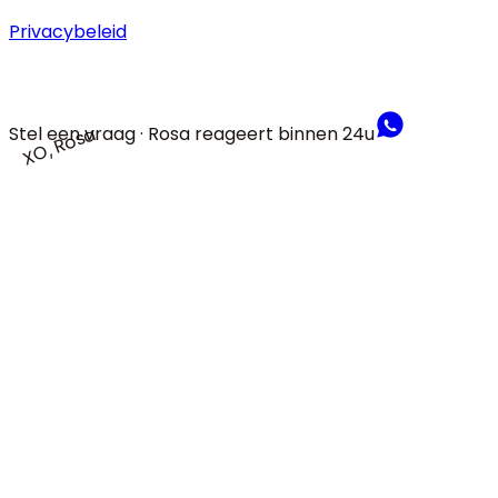
Privacybeleid
Stel een vraag · Rosa reageert binnen 24u
XO, Rosa