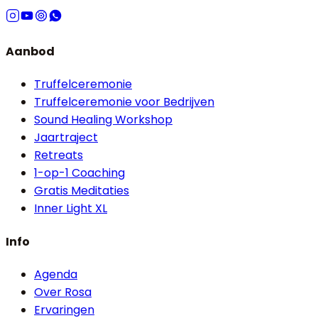
Aanbod
Truffelceremonie
Truffelceremonie voor Bedrijven
Sound Healing Workshop
Jaartraject
Retreats
1-op-1 Coaching
Gratis Meditaties
Inner Light XL
Info
Agenda
Over Rosa
Ervaringen