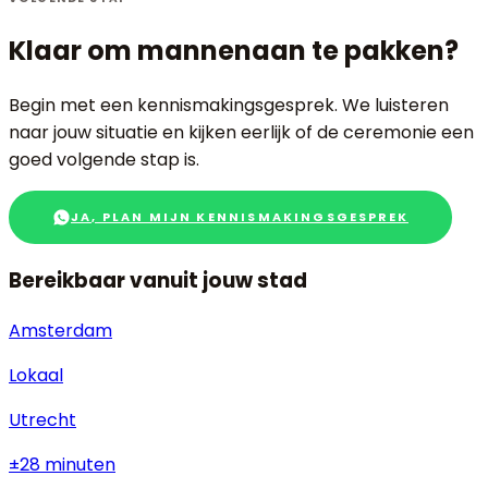
Klaar om
mannen
aan te pakken?
Begin met een kennismakingsgesprek. We luisteren
naar jouw situatie en kijken eerlijk of de ceremonie een
goed volgende stap is.
JA, PLAN MIJN KENNISMAKINGSGESPREK
Bereikbaar vanuit jouw stad
Amsterdam
Lokaal
Utrecht
±28 minuten