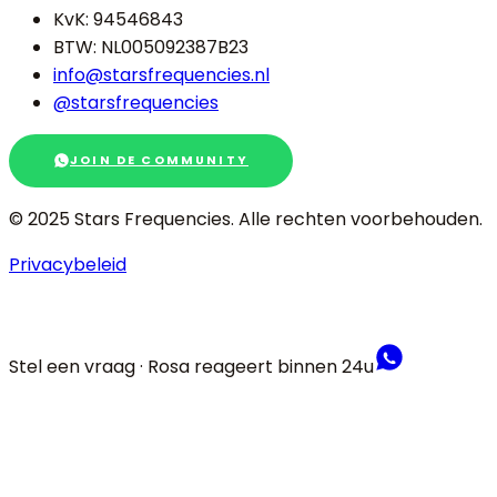
KvK: 94546843
BTW: NL005092387B23
info@starsfrequencies.nl
@starsfrequencies
JOIN DE COMMUNITY
© 2025 Stars Frequencies.
Alle rechten voorbehouden
.
Privacybeleid
Stel een vraag · Rosa reageert binnen 24u