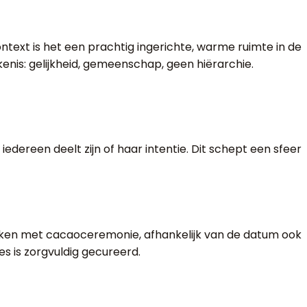
ontext is het een prachtig ingerichte, warme ruimte in de
nis: gelijkheid, gemeenschap, geen hiërarchie.
ereen deelt zijn of haar intentie. Dit schept een sfeer
werken met cacaoceremonie, afhankelijk van de datum ook
es is zorgvuldig gecureerd.