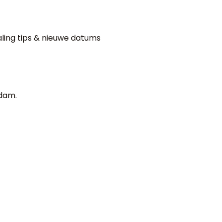
aling tips & nieuwe datums
rdam.