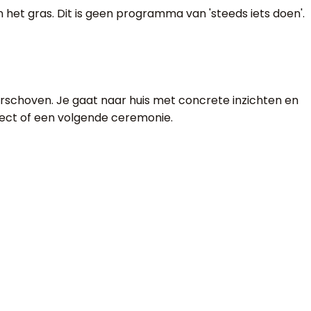
in het gras. Dit is geen programma van 'steeds iets doen'.
verschoven. Je gaat naar huis met concrete inzichten en
ject of een volgende ceremonie.