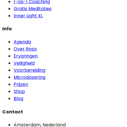
1-op-1 Coaching
Gratis Meditaties
Inner Light XL
Info
Agenda
Over Rosa
Ervaringen
Veiligheid
Voorbereiding
Microdosering
Prijzen
Shop
Blog
Contact
Amsterdam, Nederland