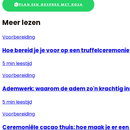
PLAN EEN GESPREK MET ROSA
Meer lezen
Voorbereiding
Hoe bereid je je voor op een truffelceremonie
5 min
leestijd
Voorbereiding
Ademwerk: waarom de adem zo'n krachtig in
5 min
leestijd
Voorbereiding
Ceremoniële cacao thuis: hoe maak je er een 