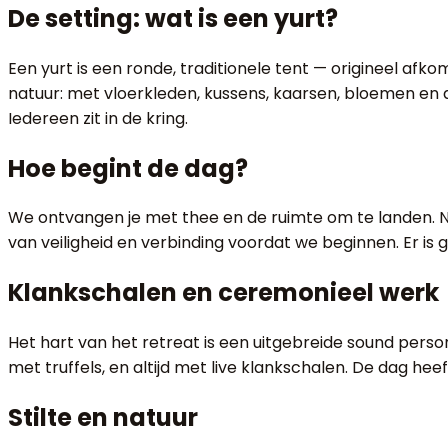
De setting: wat is een yurt?
Een yurt is een ronde, traditionele tent — origineel afk
natuur: met vloerkleden, kussens, kaarsen, bloemen en 
Iedereen zit in de kring.
Hoe begint de dag?
We ontvangen je met thee en de ruimte om te landen. Na
van veiligheid en verbinding voordat we beginnen. Er is g
Klankschalen en ceremonieel werk
Het hart van het retreat is een uitgebreide sound pers
met truffels, en altijd met live klankschalen. De dag hee
Stilte en natuur