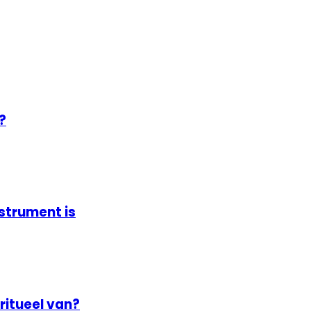
?
strument is
ritueel van?