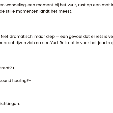
r. Een wandeling, een moment bij het vuur, rust op een mat 
in de stille momenten landt het meest.
 Niet dramatisch, maar diep — een gevoel dat er iets is 
s schrijven zich na een Yurt Retreat in voor het jaartra
treat?
 sound healing?
ichtingen.