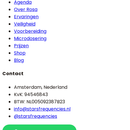
Agenda
Over Rosa
Ervaringen
Veiligheid
Voorbereiding
Microdosering
Prijzen
Shop
Blog
Contact
Amsterdam, Nederland
KvK: 94546843
BTW: NL005092387B23
info@starsfrequencies.nl
@starsfrequencies