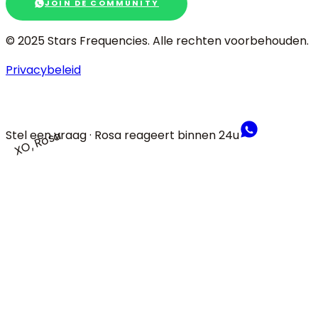
JOIN DE COMMUNITY
© 2025 Stars Frequencies.
Alle rechten voorbehouden
.
Privacybeleid
Stel een vraag · Rosa reageert binnen 24u
XO, Rosa