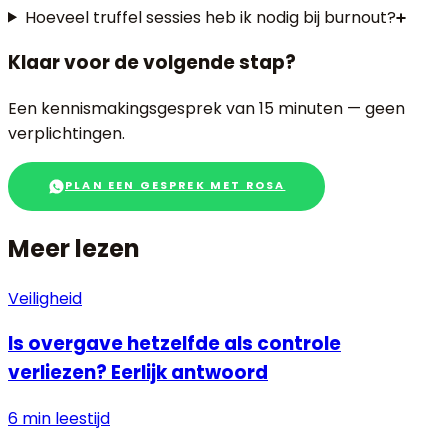
Hoeveel truffel sessies heb ik nodig bij burnout?
Klaar voor de volgende stap?
Een kennismakingsgesprek van 15 minuten — geen
verplichtingen.
PLAN EEN GESPREK MET ROSA
Meer lezen
Veiligheid
Is overgave hetzelfde als controle
verliezen? Eerlijk antwoord
6 min
leestijd