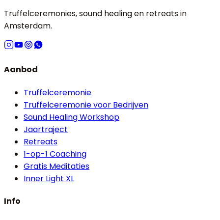
Truffelceremonies, sound healing en retreats in
Amsterdam.
Aanbod
Truffelceremonie
Truffelceremonie voor Bedrijven
Sound Healing Workshop
Jaartraject
Retreats
1-op-1 Coaching
Gratis Meditaties
Inner Light XL
Info