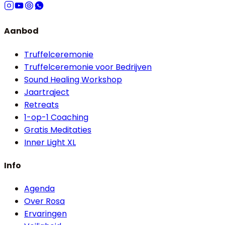
Aanbod
Truffelceremonie
Truffelceremonie voor Bedrijven
Sound Healing Workshop
Jaartraject
Retreats
1-op-1 Coaching
Gratis Meditaties
Inner Light XL
Info
Agenda
Over Rosa
Ervaringen