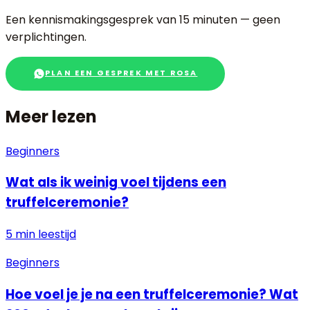
Een kennismakingsgesprek van 15 minuten — geen
verplichtingen.
PLAN EEN GESPREK MET ROSA
Meer lezen
Beginners
Wat als ik weinig voel tijdens een
truffelceremonie?
5 min
leestijd
Beginners
Hoe voel je je na een truffelceremonie? Wat