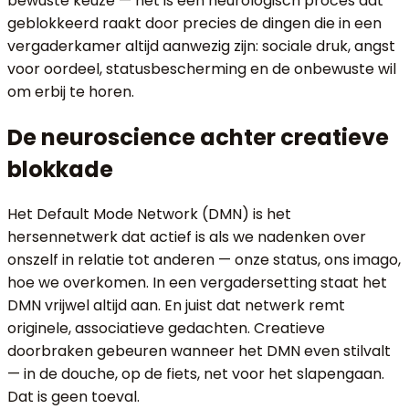
bewuste keuze — het is een neurologisch proces dat
geblokkeerd raakt door precies de dingen die in een
vergaderkamer altijd aanwezig zijn: sociale druk, angst
voor oordeel, statusbescherming en de onbewuste wil
om erbij te horen.
De neuroscience achter creatieve
blokkade
Het Default Mode Network (DMN) is het
hersennetwerk dat actief is als we nadenken over
onszelf in relatie tot anderen — onze status, ons imago,
hoe we overkomen. In een vergadersetting staat het
DMN vrijwel altijd aan. En juist dat netwerk remt
originele, associatieve gedachten. Creatieve
doorbraken gebeuren wanneer het DMN even stilvalt
— in de douche, op de fiets, net voor het slapengaan.
Dat is geen toeval.