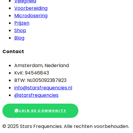
Veiligheid
Voorbereiding
Microdosering
Prijzen
Shop
Blog
Contact
Amsterdam, Nederland
KvK: 94546843
BTW: NL005092387B23
info@starsfrequencies.nl
@starsfrequencies
JOIN DE COMMUNITY
© 2025 Stars Frequencies.
Alle rechten voorbehouden
.