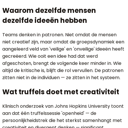
Waarom dezelfde mensen
dezelfde ideeën hebben
Teams denken in patronen. Niet omdat de mensen
niet creatief zijn, maar omdat de groepsdynamiek een
aangeleerd veld van 'veilige' en 'onveilige' ideeën heeft
gecreëerd. Wie ooit een idee had dat werd
afgeschoten, brengt de volgende keer minder in. Wie
altijd de kritische is, blijft die rol vervullen. De patronen
zitten niet in de individuen — ze zitten in het systeem.
Wat truffels doet met creativiteit
Klinisch onderzoek van Johns Hopkins University toont
aan dat één truffelssessie 'openheid' — de
persoonlijkheidstrek die het sterkst samenhangt met
creativiteit en divergent denken — significant