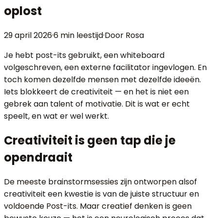
oplost
29 april 2026
·
6 min
leestijd
·
Door Rosa
Je hebt post-its gebruikt, een whiteboard
volgeschreven, een externe facilitator ingevlogen. En
toch komen dezelfde mensen met dezelfde ideeën.
Iets blokkeert de creativiteit — en het is niet een
gebrek aan talent of motivatie. Dit is wat er echt
speelt, en wat er wel werkt.
Creativiteit is geen tap die je
opendraait
De meeste brainstormsessies zijn ontworpen alsof
creativiteit een kwestie is van de juiste structuur en
voldoende Post-its. Maar creatief denken is geen