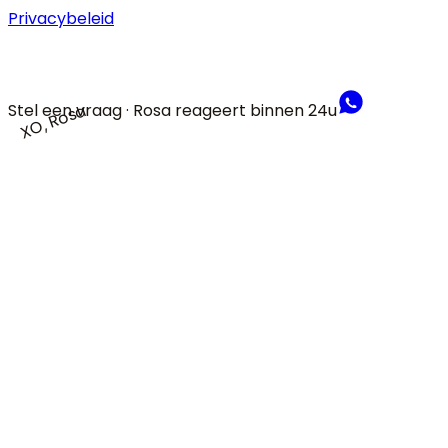
Privacybeleid
Stel een vraag · Rosa reageert binnen 24u
XO, Rosa