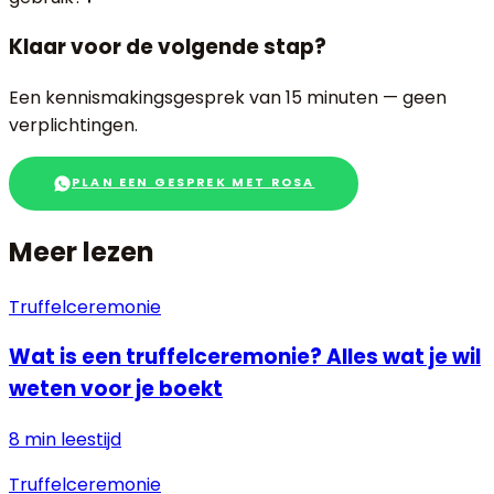
Klaar voor de volgende stap?
Een kennismakingsgesprek van 15 minuten — geen
verplichtingen.
PLAN EEN GESPREK MET ROSA
Meer lezen
Truffelceremonie
Wat is een truffelceremonie? Alles wat je wil
weten voor je boekt
8 min
leestijd
Truffelceremonie