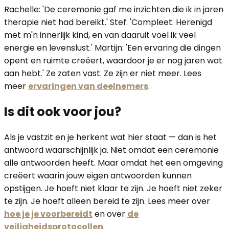
Rachelle: 'De ceremonie gaf me inzichten die ik in jaren
therapie niet had bereikt.' Stef: 'Compleet. Herenigd
met m'n innerlijk kind, en van daaruit voel ik veel
energie en levenslust.' Martijn: 'Een ervaring die dingen
opent en ruimte creëert, waardoor je er nog jaren wat
aan hebt.' Ze zaten vast. Ze zijn er niet meer. Lees
meer
ervaringen van deelnemers
.
Is dit ook voor jou?
Als je vastzit en je herkent wat hier staat — dan is het
antwoord waarschijnlijk ja. Niet omdat een ceremonie
alle antwoorden heeft. Maar omdat het een omgeving
creëert waarin jouw eigen antwoorden kunnen
opstijgen. Je hoeft niet klaar te zijn. Je hoeft niet zeker
te zijn. Je hoeft alleen bereid te zijn. Lees meer over
hoe je je voorbereidt
en over
de
veiligheidsprotocollen
.