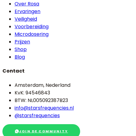
Over Rosa
Ervaringen
Veiligheid
Voorbereiding
Microdosering
Prijzen
Shop
Blog
Contact
Amsterdam, Nederland
KvK: 94546843
BTW: NL005092387B23
info@starsfrequencies.nl
@starsfrequencies
JOIN DE COMMUNITY