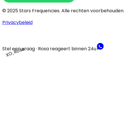
© 2025 Stars Frequencies.
Alle rechten voorbehouden
.
Privacybeleid
Stel een vraag · Rosa reageert binnen 24u
XO, Rosa