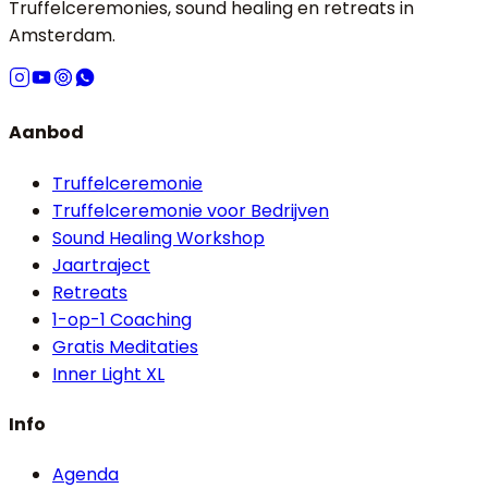
Truffelceremonies, sound healing en retreats in
Amsterdam.
Aanbod
Truffelceremonie
Truffelceremonie voor Bedrijven
Sound Healing Workshop
Jaartraject
Retreats
1-op-1 Coaching
Gratis Meditaties
Inner Light XL
Info
Agenda