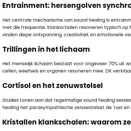
Entrainment: hersengolven synchr
Het centrale mechanisme van sound healing is entrainm
met die frequentie. Klankschalen resoneren typisch op 
vinden diepe ontspanning, creativiteit en emotionele ve
Trillingen in het lichaam
Het menselijk lichaam bestaat voor ongeveer 70% uit wate
cellen, weefsels en organen resoneren mee. Dit verkla
Cortisol en het zenuwstelsel
Studies tonen aan dat regelmatige sound healing sessies
healing het parasympathische zenuwstelsel: de 'rust en
Kristallen klankschalen: waarom ze 