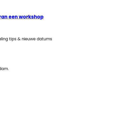
 van een workshop
aling tips & nieuwe datums
rdam.