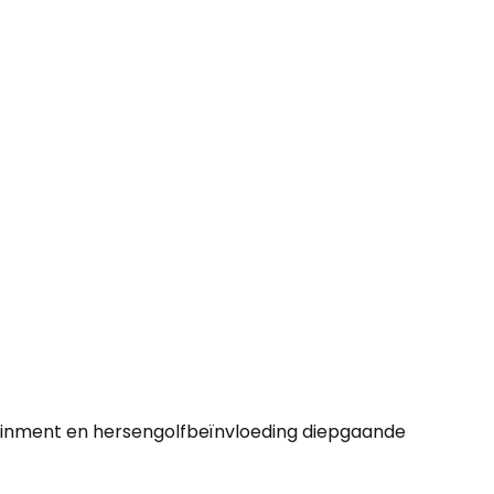
trainment en hersengolfbeïnvloeding diepgaande