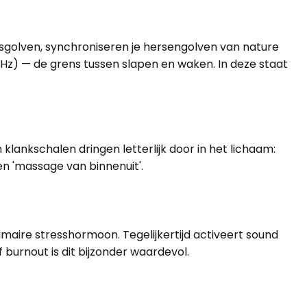
sgolven, synchroniseren je hersengolven van nature
 Hz) — de grens tussen slapen en waken. In deze staat
klankschalen dringen letterlijk door in het lichaam:
n 'massage van binnenuit'.
imaire stresshormoon. Tegelijkertijd activeert sound
burnout is dit bijzonder waardevol.