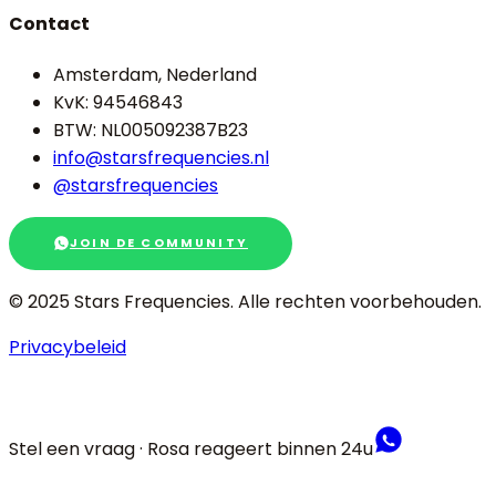
Contact
Amsterdam, Nederland
KvK: 94546843
BTW: NL005092387B23
info@starsfrequencies.nl
@starsfrequencies
JOIN DE COMMUNITY
© 2025 Stars Frequencies.
Alle rechten voorbehouden
.
Privacybeleid
Stel een vraag · Rosa reageert binnen 24u