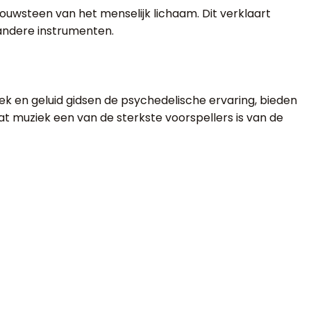
bouwsteen van het menselijk lichaam. Dit verklaart
andere instrumenten.
ziek en geluid gidsen de psychedelische ervaring, bieden
t muziek een van de sterkste voorspellers is van de