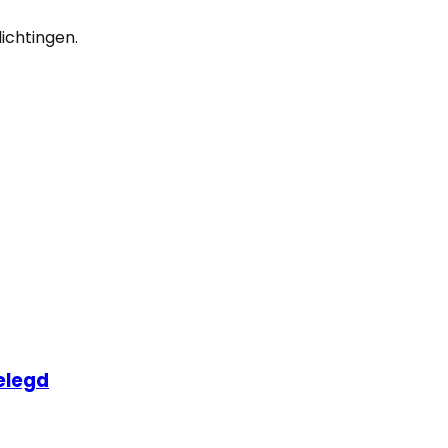
ichtingen.
elegd