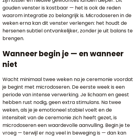
zijn losser en nieuwe gewoontes landen dieper. Dit
gouden venster is kostbaar — het is ook de reden
waarom integratie zo belangrijk is. Microdoseren in de
weken erna kan dit venster verlengen: het houdt de
hersenen subtiel ontvankelijker, zonder je uit balans te
brengen.
Wanneer begin je — en wanneer
niet
Wacht minimaal twee weken na je ceremonie voordat
je begint met microdoseren. De eerste week is een
periode van intense verwerking. Je lichaam en geest
hebben rust nodig, geen extra stimulans. Na twee
weken, als je je emotioneel stabiel voelt en de
intensiteit van de ceremonie zich heeft gezet, is
microdoseren een waardevolle aanvulling. Begin je te
vroeg — terwijl er nog veel in beweging is — dan kan