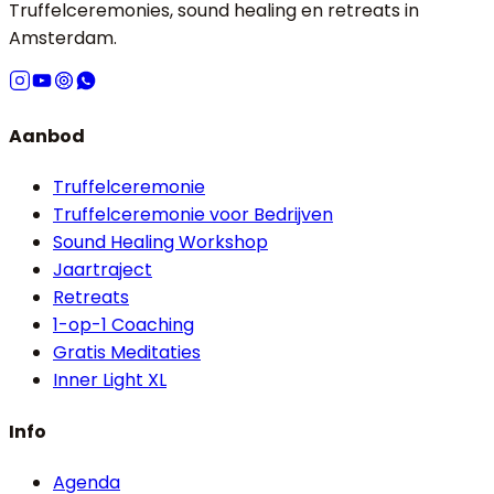
Truffelceremonies, sound healing en retreats in
Amsterdam.
Aanbod
Truffelceremonie
Truffelceremonie voor Bedrijven
Sound Healing Workshop
Jaartraject
Retreats
1-op-1 Coaching
Gratis Meditaties
Inner Light XL
Info
Agenda