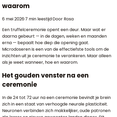
waarom
6 mei 2026
·
7 min
leestijd
·
Door Rosa
Een truffelceremonie opent een deur. Maar wat er
daarna gebeurt — in de dagen, weken en maanden
erna — bepaalt hoe diep die opening gaat.
Microdoseren is een van de effectiefste tools om de
inzichten uit je ceremonie te verankeren. Maar alleen
als je weet wanneer, hoe en waarom.
Het gouden venster na een
ceremonie
In de 24 tot 72 uur na een ceremonie bevindt je brein
zich in een staat van verhoogde neurale plasticiteit.
Neuronen verbinden zich makkelijker, oude patronen