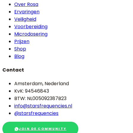
Over Rosa
Ervaringen
Veiligheid
Voorbereiding
Microdosering
Prijzen
Shop
Blog
Contact
Amsterdam, Nederland
KvK: 94546843
BTW: NL005092387B23
info@starsfrequencies.nl
@starsfrequencies
JOIN DE COMMUNITY