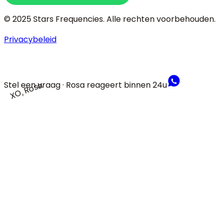
© 2025 Stars Frequencies.
Alle rechten voorbehouden
.
Privacybeleid
Stel een vraag · Rosa reageert binnen 24u
XO, Rosa