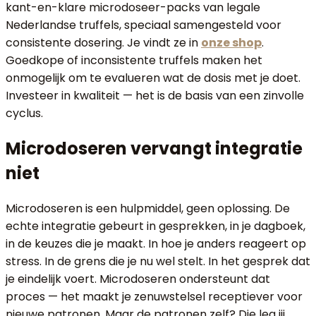
kant-en-klare microdoseer-packs van legale
Nederlandse truffels, speciaal samengesteld voor
consistente dosering. Je vindt ze in
onze shop
.
Goedkope of inconsistente truffels maken het
onmogelijk om te evalueren wat de dosis met je doet.
Investeer in kwaliteit — het is de basis van een zinvolle
cyclus.
Microdoseren vervangt integratie
niet
Microdoseren is een hulpmiddel, geen oplossing. De
echte integratie gebeurt in gesprekken, in je dagboek,
in de keuzes die je maakt. In hoe je anders reageert op
stress. In de grens die je nu wel stelt. In het gesprek dat
je eindelijk voert. Microdoseren ondersteunt dat
proces — het maakt je zenuwstelsel receptiever voor
nieuwe patronen. Maar de patronen zelf? Die leg jij.