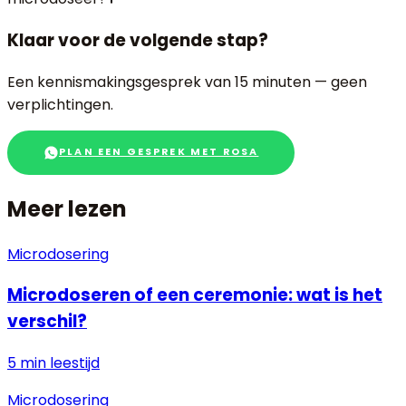
Klaar voor de volgende stap?
Een kennismakingsgesprek van 15 minuten — geen
verplichtingen.
PLAN EEN GESPREK MET ROSA
Meer lezen
Microdosering
Microdoseren of een ceremonie: wat is het
verschil?
5 min
leestijd
Microdosering