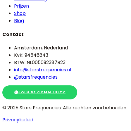
Prijzen
Shop
Blog
Contact
Amsterdam, Nederland
KvK: 94546843
BTW: NL005092387B23
info@starsfrequencies.nl
@starsfrequencies
JOIN DE COMMUNITY
© 2025 Stars Frequencies.
Alle rechten voorbehouden
.
Privacybeleid