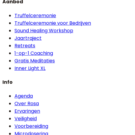
Aanbod
Truffelceremonie
Truffelceremonie voor Bedrijven
Sound Healing Workshop
Jaartraject
Retreats
1-op-1 Coaching
Gratis Meditaties
Inner Light XL
Info
Agenda
Over Rosa
Ervaringen
Veiligheid
Voorbereiding
Microdosering