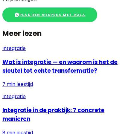
PLAN EEN GESPREK MET ROSA
Meer lezen
Integratie
Wat is integratie — en waarom is het de
sleutel tot echte transformatie?
7 min
leestijd
Integratie
Integratie in de praktijk: 7 concrete
manieren
8 min
leestijd