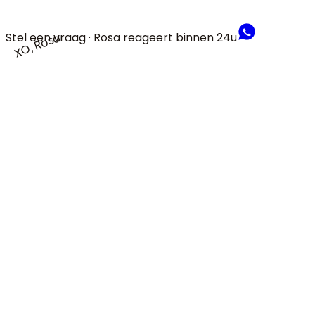
Stel een vraag · Rosa reageert binnen 24u
XO, Rosa